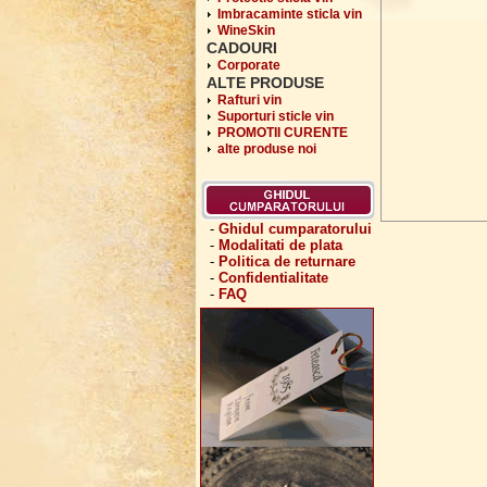
Imbracaminte sticla vin
WineSkin
CADOURI
Corporate
ALTE PRODUSE
Rafturi vin
Suporturi sticle vin
PROMOTII CURENTE
alte produse noi
-
Ghidul cumparatorului
-
Modalitati de plata
-
Politica de returnare
-
Confidentialitate
-
FAQ