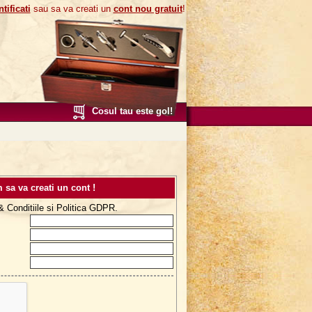
tificati
sau sa va creati un
cont nou gratuit
!
Cosul tau este gol!
 sa va creati un cont !
 Conditiile si Politica GDPR.