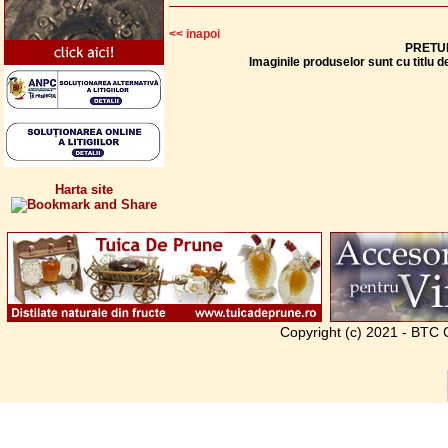
<< inapoi
PRETUR
Imaginile produselor sunt cu titlu 
Harta site
Copyright (c) 2021 - BTC G