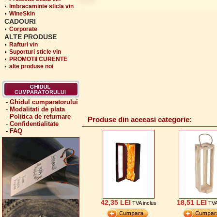
Imbracaminte sticla vin
WineSkin
CADOURI
Corporate
ALTE PRODUSE
Rafturi vin
Suporturi sticle vin
PROMOTII CURENTE
alte produse noi
-
Ghidul cumparatorului
-
Modalitati de plata
-
Politica de returnare
Produse din aceeasi categorie:
-
Confidentialitate
-
FAQ
42,35 LEI
18,51 LEI
TVA inclus
TVA