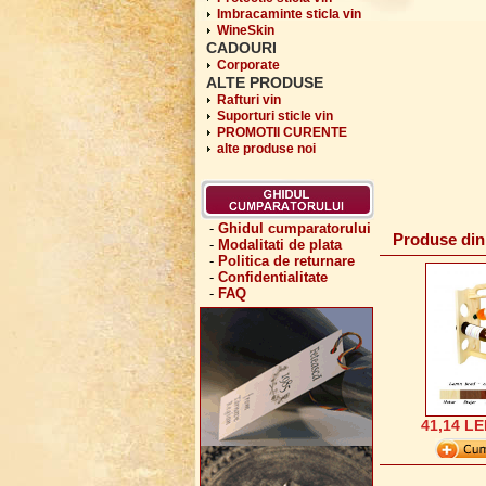
Imbracaminte sticla vin
WineSkin
CADOURI
Corporate
ALTE PRODUSE
Rafturi vin
Suporturi sticle vin
PROMOTII CURENTE
alte produse noi
-
Ghidul cumparatorului
Produse din a
-
Modalitati de plata
-
Politica de returnare
-
Confidentialitate
-
FAQ
41,14 LE